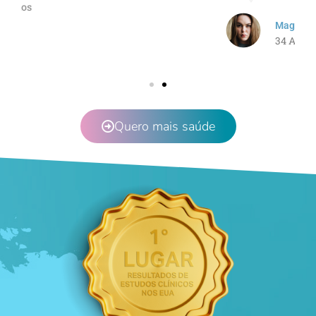
Magda Cecilia
34 Anos
Quero mais saúde