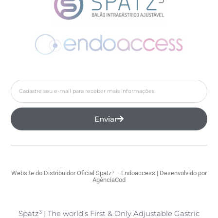
Enviar
Website do Distribuidor Oficial Spatz³ – Endoaccess | Desenvolvido por
AgênciaCod
Spatz³ | The world's First & Only Adjustable Gastric