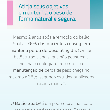
Mesmo 2 anos após a remoção do balão
Spatz³,
76% dos pacientes conseguem
manter a perda de peso atingida.
Com os
balões tradicionais, que não possuem a
mesma tecnologia, o percentual de
manutenção de
perda de peso chega no
máximo a 38%, segundo estudos publicados
recentemente*.
O
Balão Spatz³
é um poderoso aliado para
uma perda significativa de peso. Porém, é