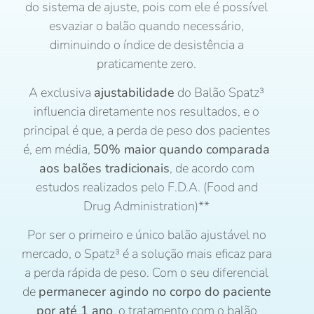
do sistema de ajuste, pois com ele é possível
esvaziar o balão quando necessário,
diminuindo o índice de desistência a
praticamente zero.
A exclusiva
ajustabilidade
do Balão Spatz³
influencia diretamente nos resultados, e o
principal é que, a perda de peso dos pacientes
é, em média,
50% maior quando comparada
aos balões tradicionais
, de acordo com
estudos realizados pelo F.D.A. (Food and
Drug Administration)**
Por ser o primeiro e único balão ajustável no
mercado, o Spatz³ é a solução mais eficaz para
a perda rápida de peso. Com o seu diferencial
de
permanecer agindo no corpo do paciente
por até 1 ano
, o tratamento com o balão