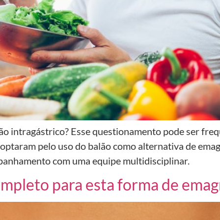
ão intragástrico? Esse questionamento pode ser freq
e optaram pelo uso do balão como alternativa de ema
mpanhamento com uma equipe multidisciplinar.
completo para esta forma de ema