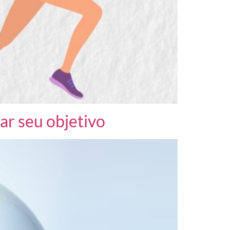
ar seu objetivo