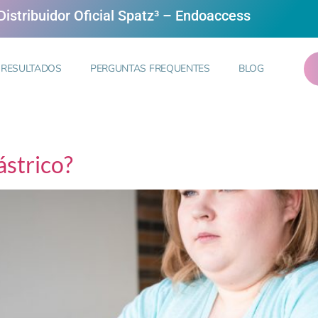
istribuidor Oficial Spatz³ – Endoaccess
RESULTADOS
PERGUNTAS FREQUENTES
BLOG
ástrico?