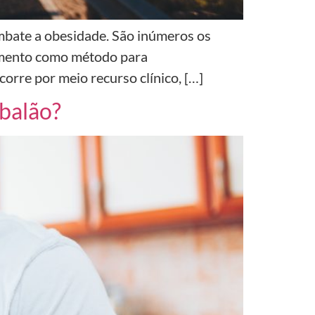
ombate a obesidade. São inúmeros os
dimento como método para
orre por meio recurso clínico, […]
 balão?