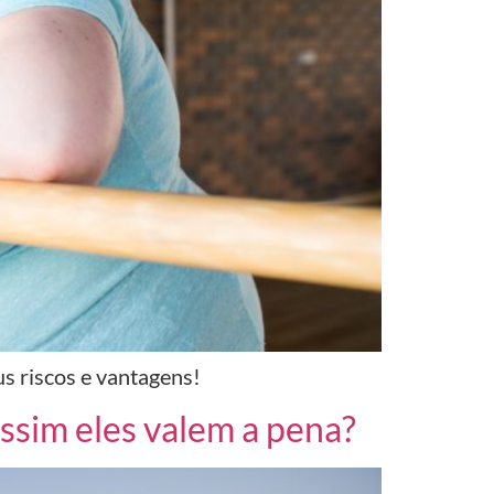
us riscos e vantagens!
ssim eles valem a pena?