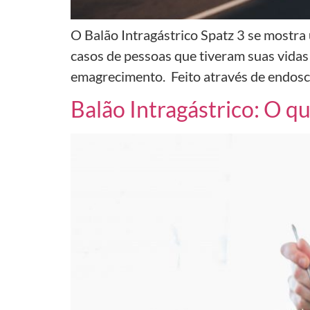
O Balão Intragástrico Spatz 3 se mostra
casos de pessoas que tiveram suas vid
emagrecimento. Feito através de endoscop
Balão Intragástrico: O q