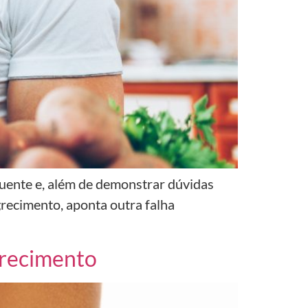
uente e, além de demonstrar dúvidas
grecimento, aponta outra falha
grecimento