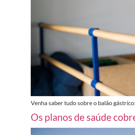
Venha saber tudo sobre o balão gástrico:
Os planos de saúde cobre