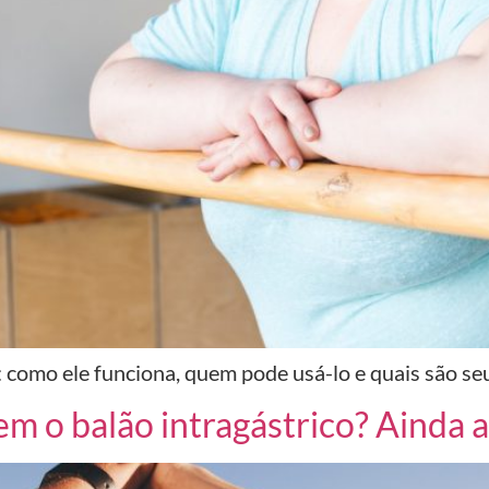
 como ele funciona, quem pode usá-lo e quais são se
m o balão intragástrico? Ainda a