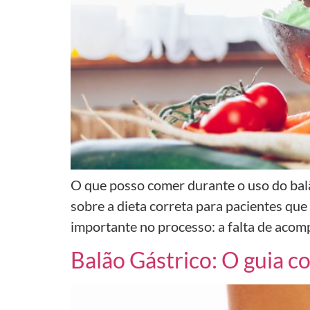
O que posso comer durante o uso do bal
sobre a dieta correta para pacientes qu
importante no processo: a falta de aco
Balão Gástrico: O guia 