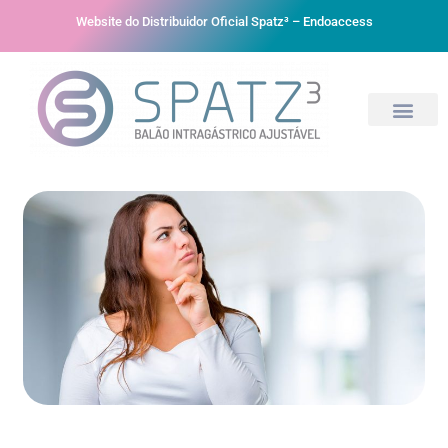
Website do Distribuidor Oficial Spatz³ – Endoaccess