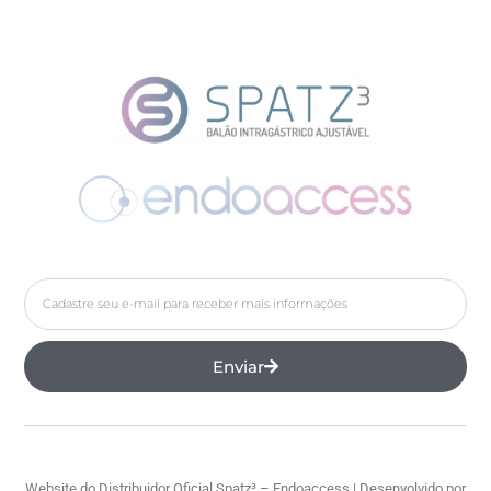
Enviar
Website do Distribuidor Oficial Spatz³ – Endoaccess | Desenvolvido por