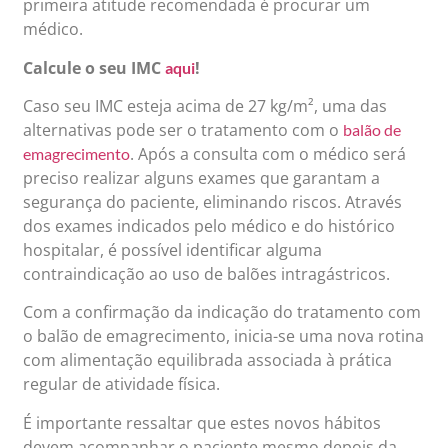
primeira atitude recomendada é procurar um
médico.
Calcule o seu IMC
!
aqui
Caso seu IMC esteja acima de 27 kg/m², uma das
alternativas pode ser o tratamento com o
balão de
. Após a consulta com o médico será
emagrecimento
preciso realizar alguns exames que garantam a
segurança do paciente, eliminando riscos. Através
dos exames indicados pelo médico e do histórico
hospitalar, é possível identificar alguma
contraindicação ao uso de balões intragástricos.
Com a confirmação da indicação do tratamento com
o balão de emagrecimento, inicia-se uma nova rotina
com alimentação equilibrada associada à prática
regular de atividade física.
É importante ressaltar que estes novos hábitos
devem acompanhar o paciente mesmo depois da