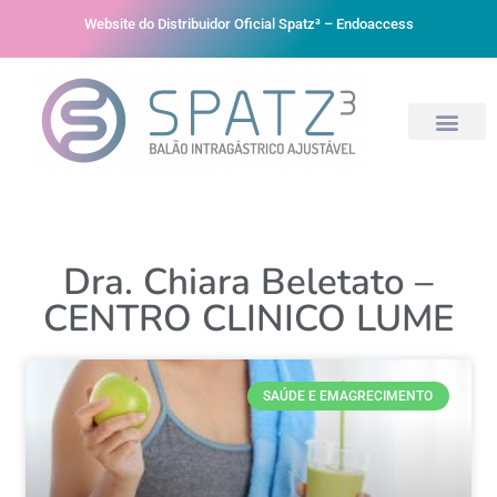
Website do Distribuidor Oficial Spatz³ – Endoaccess
Dra. Chiara Beletato –
CENTRO CLINICO LUME
SAÚDE E EMAGRECIMENTO