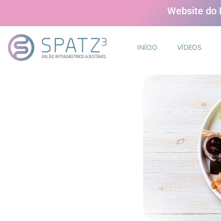
Website do D
INÍCIO
VÍDEOS