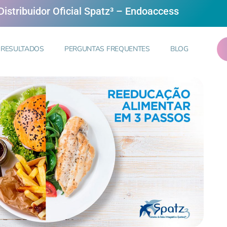
istribuidor Oficial Spatz³ – Endoaccess
RESULTADOS
PERGUNTAS FREQUENTES
BLOG