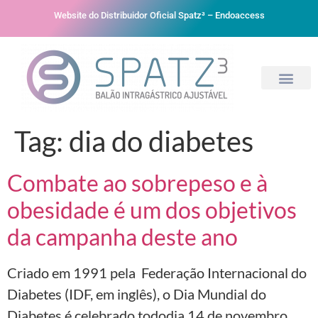
Website do Distribuidor Oficial Spatz³ – Endoaccess
Tag:
dia do diabetes
Combate ao sobrepeso e à
obesidade é um dos objetivos
da campanha deste ano
Criado em 1991 pela Federação Internacional do
Diabetes (IDF, em inglês), o Dia Mundial do
Diabetes é celebrado tododia 14 de novembro