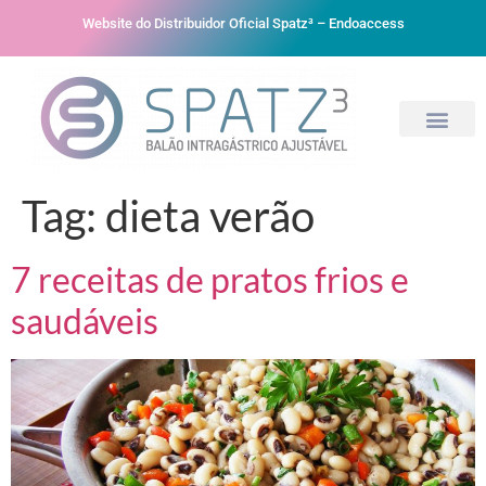
Website do Distribuidor Oficial Spatz³ – Endoaccess
Tag:
dieta verão
7 receitas de pratos frios e
saudáveis