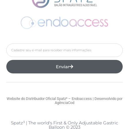
Enviar
Website do Distribuidor Oficial Spatz³ – Endoaccess | Desenvolvido por
AgênciaCod
Spatz³ | The world's First & Only Adjustable Gastric
Balloon © 2023