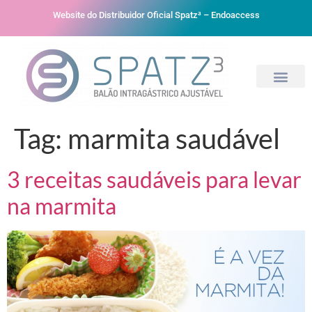
Website do Distribuidor Oficial Spatz³ – Endoaccess
Tag:
marmita saudável
3 receitas saudáveis para levar
na marmita