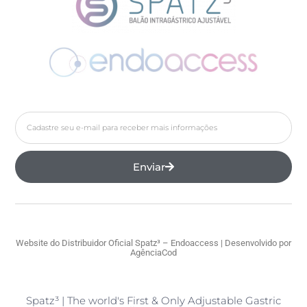
Enviar
Website do Distribuidor Oficial Spatz³ – Endoaccess | Desenvolvido por
AgênciaCod
Spatz³ | The world's First & Only Adjustable Gastric