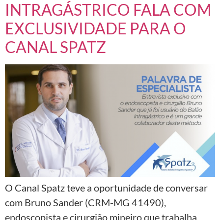
INTRAGÁSTRICO FALA COM
EXCLUSIVIDADE PARA O
CANAL SPATZ
O Canal Spatz teve a oportunidade de conversar
com Bruno Sander (CRM-MG 41490),
endoscopista e cirurgião mineiro que trabalha